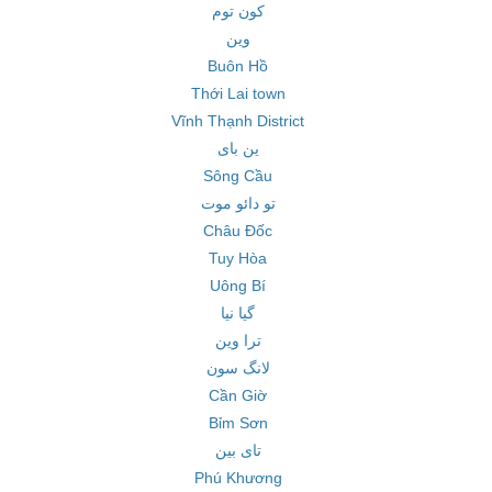
کون توم
وین
Buôn Hồ
Thới Lai town
Vĩnh Thạnh District
ین بای
Sông Cầu
تو دائو موت
Châu Đốc
Tuy Hòa
Uông Bí
گیا نیا
ترا وین
لانگ سون
Cần Giờ
Bỉm Sơn
تای بین
Phú Khương