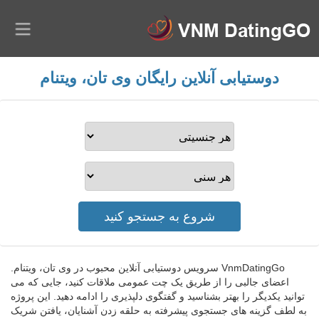
دوستیابی آنلاین رایگان وی تان، ویتنام
VnmDatingGo سرویس دوستیابی آنلاین محبوب در وی تان، ویتنام.
اعضای جالبی را از طریق یک چت عمومی ملاقات کنید، جایی که می
توانید یکدیگر را بهتر بشناسید و گفتگوی دلپذیری را ادامه دهید. این پروژه
به لطف گزینه های جستجوی پیشرفته به حلقه زدن آشنایان، یافتن شریک