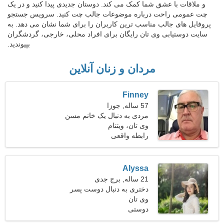
و ملاقات با عشق شما کمک می کند. دوستان جدیدی پیدا کنید و در یک
چت عمومی راحت درباره موضوعات جالب چت کنید. سرویس جستجو
پروفایل های جالب مناسب ترین کاربران را برای شما نشان می دهد. به
سایت دوستیابی وی تان رایگان برای افراد محلی، خارجی، گردشگران
بپیوندید.
مردان و زنان آنلاین
Finney
57 ساله, جوزا
مردی به دنبال یک خانم مسن
وی تان، ویتنام
رابطه واقعی
Alyssa
21 ساله, برج جدی
دختری به دنبال دوست پسر
وی تان
دوستی