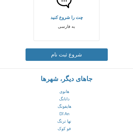
چت را شروع کنید
به فارسی
شروع ثبت نام
جاهای دیگر، شهرها
هانوی
دانانگ
هایفونگ
Dĩ An
نها ترنگ
فو کوک