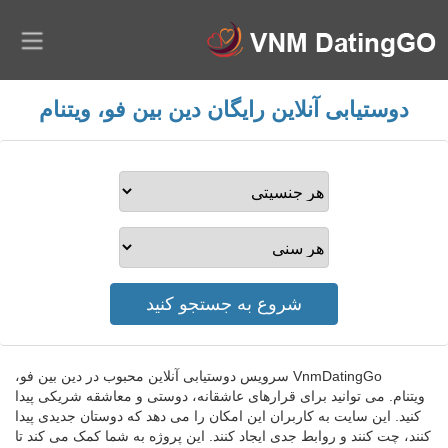
دوستیابی آنلاین رایگان دین بین فو، ویتنام
VnmDatingGo سرویس دوستیابی آنلاین محبوب در دین بین فو،
ویتنام. می توانید برای قرارهای عاشقانه، دوستی و معاشقه شریکی پیدا
کنید. این سایت به کاربران این امکان را می دهد که دوستان جدیدی پیدا
کنند، چت کنند و روابط جدی ایجاد کنند. این پروژه به شما کمک می کند تا