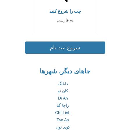
چت را شروع کنید
به فارسی
شروع ثبت نام
جاهای دیگر، شهرها
دانانگ
کان تو
Dĩ An
راچا گیا
Chí Linh
Tan An
کوی نون