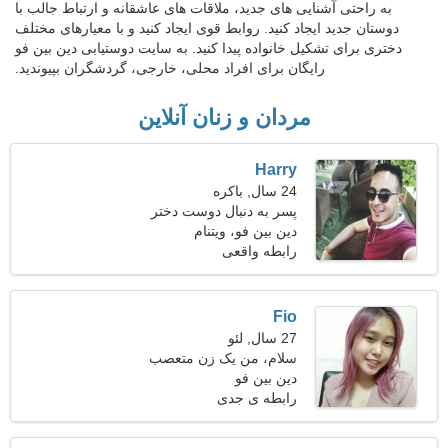
به راحتی آشنایی های جدید، ملاقات های عاشقانه و ارتباط جالب با
دوستان جدید ایجاد کنید. روابط قوی ایجاد کنید و با معیارهای مختلف
دختری برای تشکیل خانواده پیدا کنید. به سایت دوستیابی دین بین فو
رایگان برای افراد محلی، خارجی، گردشگران بپیوندید.
مردان و زنان آنلاین
Harry
24 سال, باکره
پسر به دنبال دوست دختر
است
دین بین فو، ویتنام
رابطه واقعی
Fio
27 سال, لئو
سلام، من یک زن متعصب
هستم
دین بین فو
رابطه ی جدی